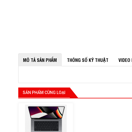
MÔ TẢ SẢN PHẨM
THÔNG SỐ KỸ THUẬT
VIDEO
SẢN PHẨM CÙNG LOẠI