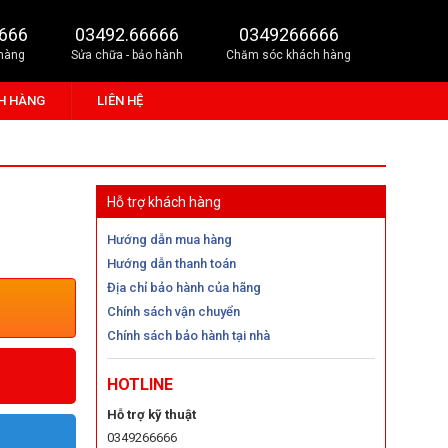
666
03492.66666
0349266666
 hàng
Sửa chữa - bảo hành
Chăm sóc khách hàng
H HÀNG
LIÊN HỆ
Hỗ trợ khách hàng
Hướng dẫn mua hàng
Hướng dẫn thanh toán
Địa chỉ bảo hành của hãng
Chính sách vận chuyển
Chính sách bảo hành tại nhà
HOTLINE
Hỗ trợ kỹ thuật
0349266666