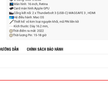
Màn hình: 16 inch, Retina
Card màn hình:Apple GPU
Cổng kết nối: 2 x Thunderbolt 3 (USB-C) MAGSAFE 3 , HDMI
Hệ điều hành: Mac OS
Thiết kế: vỏ kim loại nguyên khối, mã PIN liền kề
Kích thước: Dày 16.2 mm,
Thời điểm ra mắt: 2022
Thời lượng Pin: 15-18 giờ
 HƯỚNG DẪN
CHÍNH SÁCH BẢO HÀNH