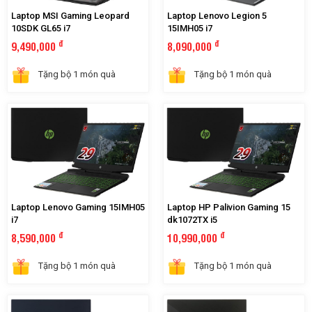
Laptop MSI Gaming Leopard
Laptop Lenovo Legion 5
10SDK GL65 i7
15IMH05 i7
đ
đ
9,490,000
8,090,000
Tặng bộ 1 món quà
Tặng bộ 1 món quà
Laptop Lenovo Gaming 15IMH05
Laptop HP Palivion Gaming 15
i7
dk1072TX i5
đ
đ
8,590,000
10,990,000
Tặng bộ 1 món quà
Tặng bộ 1 món quà