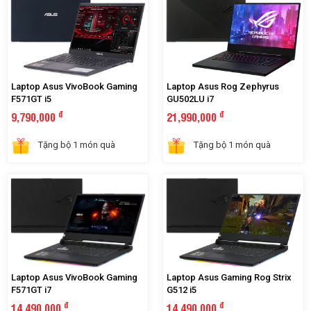
Laptop Asus VivoBook Gaming
Laptop Asus Rog Zephyrus
F571GT i5
GU502LU i7
đ
đ
9,790,000
21,990,000
Tặng bộ 1 món quà
Tặng bộ 1 món quà
Laptop Asus VivoBook Gaming
Laptop Asus Gaming Rog Strix