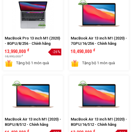
MacBook Pro 13 inch M1 (2020)
MacBook Air 13 inch M1 (2020) -
- 8GPU/8/256 - Chính hãng
7GPU/16/256 - Chính hãng
đ
đ
13,990,000
10,490,000
-26%
đ
18,990,000
Tặng bộ 1 món quà
Tặng bộ 1 món quà
MacBook Air 13 inch M1 (2020) -
MacBook Air 13 inch M1 (2020) -