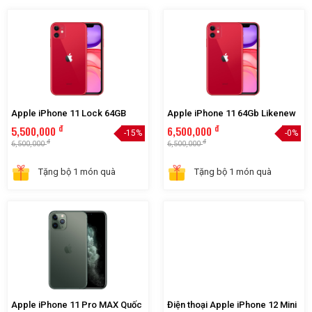
IPHONE
Xem thêm
Apple iPhone 11 Lock 64GB
Apple iPhone 11 64Gb Likenew
đ
đ
5,500,000
6,500,000
-15%
-0%
đ
đ
6,500,000
6,500,000
Tặng bộ 1 món quà
Tặng bộ 1 món quà