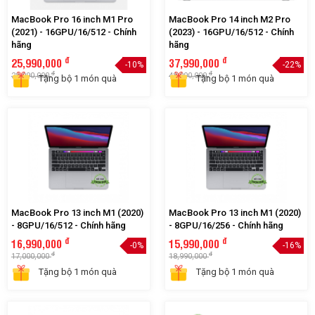
MacBook Pro 16 inch M1 Pro
MacBook Pro 14 inch M2 Pro
(2021) - 16GPU/16/512 - Chính
(2023) - 16GPU/16/512 - Chính
hãng
hãng
đ
đ
25,990,000
37,990,000
-10%
-22%
đ
đ
28,990,000
48,990,000
Tặng bộ 1 món quà
Tặng bộ 1 món quà
MacBook Pro 13 inch M1 (2020)
MacBook Pro 13 inch M1 (2020)
- 8GPU/16/512 - Chính hãng
- 8GPU/16/256 - Chính hãng
đ
đ
16,990,000
15,990,000
-0%
-16%
đ
đ
17,000,000
18,990,000
Tặng bộ 1 món quà
Tặng bộ 1 món quà