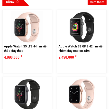
ĐỒNG HỒ
Xem thêm
Apple Watch S5 LTE 44mm viền
Apple Watch S3 GPS 42mm viền
thép dây thép
nhôm dây cao su xám
đ
đ
4,990,000
2,490,000