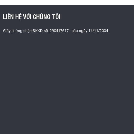
LIÊN HỆ VỚI CHÚNG TÔI
Giấy chứng nhận ĐKKD số: 290417617 - cấp ngày 14/11/2004