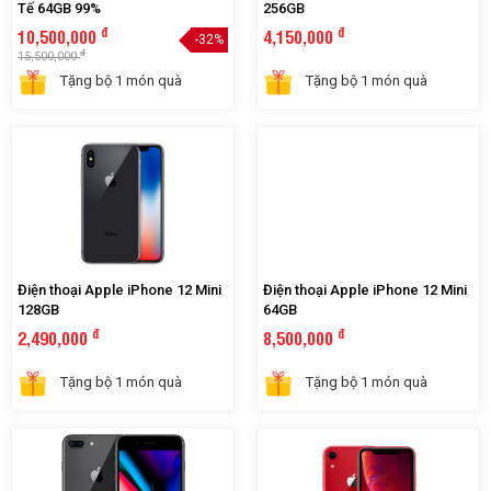
Apple iPhone 11 Pro MAX Quốc
Điện thoại Apple iPhone 12 Mini
Tế 64GB 99%
256GB
đ
đ
10,500,000
4,150,000
-32%
đ
15,500,000
Tặng bộ 1 món quà
Tặng bộ 1 món quà
Điện thoại Apple iPhone 12 Mini
Điện thoại Apple iPhone 12 Mini
128GB
64GB
đ
đ
2,490,000
8,500,000
Tặng bộ 1 món quà
Tặng bộ 1 món quà