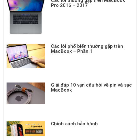
Các lỗi thường gặp trên MacBook
Pro 2016 – 2017
Các lỗi phổ biển thuờng gặp trên
MacBook – Phần 1
Giải đáp 10 vạn câu hỏi về pin và sạc
MacBook
Chính sách bảo hành