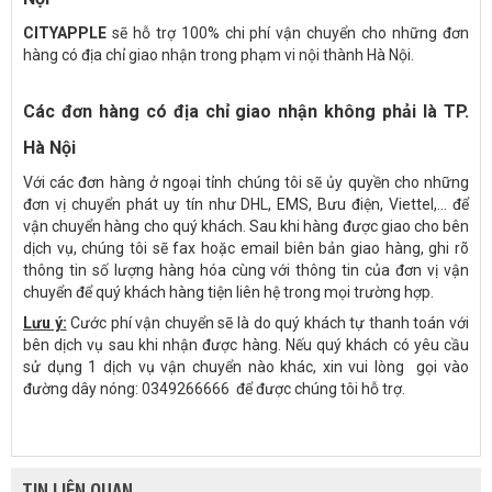
CITYAPPLE
sẽ hỗ trợ 100% chi phí vận chuyển cho những đơn
hàng có địa chỉ giao nhận trong phạm vi nội thành Hà Nội.
Các đơn hàng có địa chỉ giao nhận không phải là TP.
Hà Nội
Với các đơn hàng ở ngoại tỉnh chúng tôi sẽ ủy quyền cho những
đơn vị chuyển phát uy tín như DHL, EMS, Bưu điện, Viettel,… để
vận chuyển hàng cho quý khách. Sau khi hàng được giao cho bên
dịch vụ, chúng tôi sẽ fax hoặc email biên bản giao hàng, ghi rõ
thông tin số lượng hàng hóa cùng với thông tin của đơn vị vận
chuyển để quý khách hàng tiện liên hệ trong mọi trường hợp.
Lưu ý:
Cước phí vận chuyển sẽ là do quý khách tự thanh toán với
bên dịch vụ sau khi nhận được hàng. Nếu quý khách có yêu cầu
sử dụng 1 dịch vụ vận chuyển nào khác, xin vui lòng
gọi vào
đường dây nóng: 0349266666 để được chúng tôi hỗ trợ.
TIN LIÊN QUAN