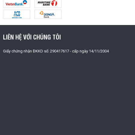
LIÊN HỆ VỚI CHÚNG TÔI
Giấy chứng nhận ĐKKD số: 290417617 - cấp ngày 14/11/2004