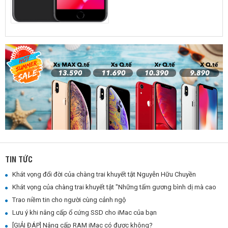
TIN TỨC
Khát vọng đổi đời của chàng trai khuyết tật Nguyễn Hữu Chuyền
Khát vọng của chàng trai khuyết tật "Những tấm gương bình dị mà cao quý"
Trao niềm tin cho người cùng cảnh ngộ
Lưu ý khi nâng cấp ổ cứng SSD cho iMac của bạn
[GIẢI ĐÁP] Nâng cấp RAM iMac có được không?