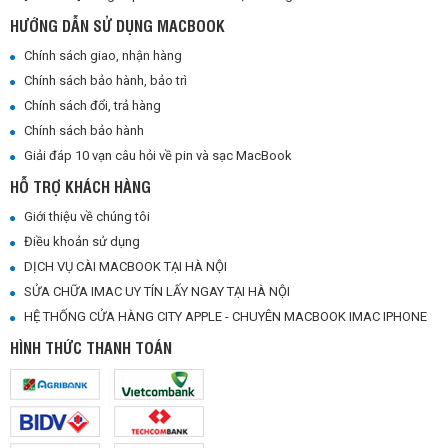
HƯỚNG DẪN SỬ DỤNG MACBOOK
Chính sách giao, nhận hàng
Chính sách bảo hành, bảo trì
Chính sách đổi, trả hàng
Chính sách bảo hành
Giải đáp 10 vạn câu hỏi về pin và sạc MacBook
HỖ TRỢ KHÁCH HÀNG
Giới thiệu về chúng tôi
Điều khoản sử dụng
DỊCH VỤ CÀI MACBOOK TẠI HÀ NỘI
SỬA CHỮA IMAC UY TÍN LẤY NGAY TẠI HÀ NỘI
HỆ THỐNG CỬA HÀNG CITY APPLE - CHUYÊN MACBOOK IMAC IPHONE
HÌNH THỨC THANH TOÁN