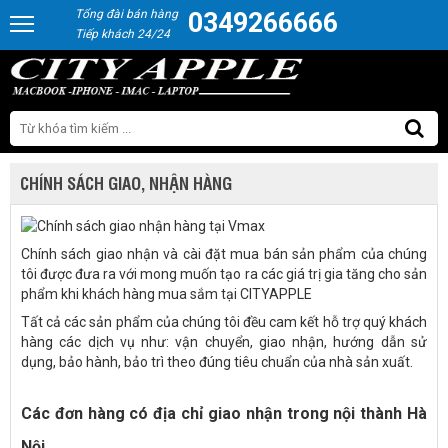
Tổng đài bán hàng
0349266666
Tiếp khách 24/24
CHÍNH SÁCH GIAO, NHẬN HÀNG
Chính sách giao nhận và cài đặt mua bán sản phẩm của chúng
tôi được đưa ra với mong muốn tạo ra các giá trị gia tăng cho sản
phẩm khi khách hàng mua sắm tại CITYAPPLE
Tất cả các sản phẩm của chúng tôi đều cam kết hỗ trợ quý khách
hàng các dịch vụ như: vận chuyển, giao nhận, hướng dẫn sử
dụng, bảo hành, bảo trì theo đúng tiêu chuẩn của nhà sản xuất.
Các đơn hàng có địa chỉ giao nhận trong nội thành Hà
Nội