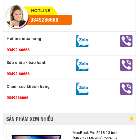
0349266666
Hotline mua hàng
03492.66666
Sửa chữa - bảo hành
03492.66666
Chăm sóc khách hàng
0349266666
SẢN PHẨM XEM NHIỀU
MacBook Pro 2018 13 inch
(MR9Q2/ MR9U2) Core i5/