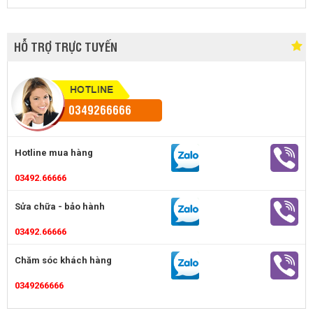
HỖ TRỢ TRỰC TUYẾN
0349266666
Hotline mua hàng
03492.66666
Sửa chữa - bảo hành
03492.66666
Chăm sóc khách hàng
0349266666