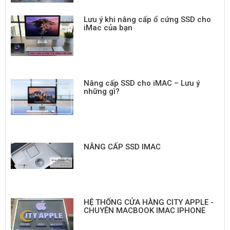
Lưu ý khi nâng cấp ổ cứng SSD cho
iMac của bạn
Nâng cấp SSD cho iMAC – Lưu ý
những gì?
NÂNG CẤP SSD IMAC
HỆ THỐNG CỬA HÀNG CITY APPLE -
CHUYÊN MACBOOK IMAC IPHONE