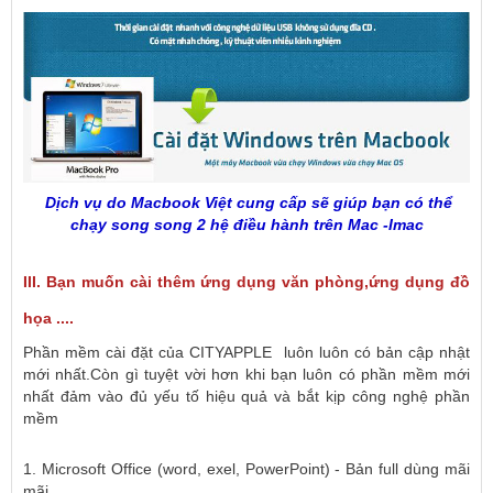
Dịch vụ do Macbook Việt cung cấp sẽ giúp bạn có thể
chạy song song 2 hệ điều hành trên Mac -Imac
III. Bạn muốn cài thêm ứng dụng văn phòng,ứng dụng đồ
họa ....
Phần mềm cài đặt của CITYAPPLE luôn luôn có bản cập nhật
mới nhất.Còn gì tuyệt vời hơn khi bạn luôn có phần mềm mới
nhất đảm vào đủ yếu tố hiệu quả và bắt kịp công nghệ phần
mềm
1. Microsoft Office (word, exel, PowerPoint) - Bản full dùng mãi
mãi