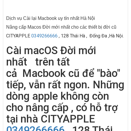
Dịch vụ Cài lại Macbook uy tín nhất Hà Nội
Nâng cấp Macos Đời mới nhất cho các thiết bị đời cũ
CITYAPPLE
0349266666
, 128 Thái Hà , Đống Đa ,Hà Nội.
Cài macOS Đời mới
nhất trên tất
cả Macbook cũ để "bào"
tiếp, vẫn rất ngon. Những
dòng apple không còn
cho nâng cấp , có hỗ trợ
tại nhà CITYAPPLE
0349266666
, 128 Thái