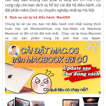
cung cấp cho bạn dịch vụ hỗ trợ cài đặt hệ điều hành ,cài
đặt phần mềm.Dịch vụ chuyên nghiệp nhất tại Hà Nội
II . Dịch vụ cài lại hệ điều hành MacOSX
Chúng tôi sẽ cài cho bạn hệ điều hành mới nhất tương thích
hoàn hảo với Macbook/Imac của bạn.Nhận cài Macbook
Macbook từ đời cũ tới đời mới nhất , Chạy cài lại Imac,Macmini
và các sản phẩm trong hệ sinh thái của Apple.