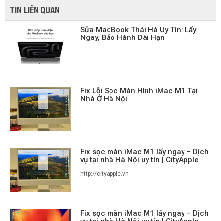
TIN LIÊN QUAN
Sửa MacBook Thái Hà Uy Tín: Lấy
Ngay, Bảo Hành Dài Hạn
Fix Lỗi Sọc Màn Hình iMac M1 Tại
Nhà Ở Hà Nội
Fix sọc màn iMac M1 lấy ngay – Dịch
vụ tại nhà Hà Nội uy tín | CityApple
http://cityapple.vn
Fix sọc màn iMac M1 lấy ngay – Dịch