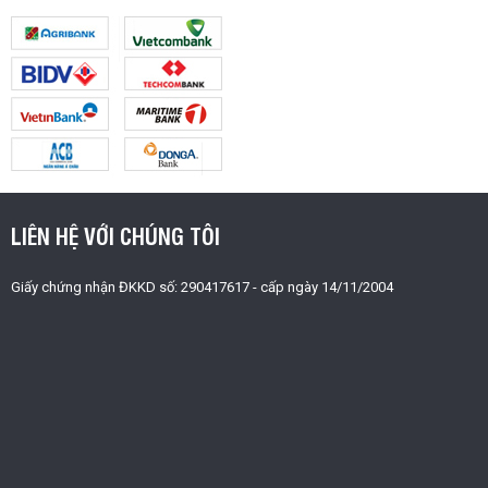
LIÊN HỆ VỚI CHÚNG TÔI
Giấy chứng nhận ĐKKD số: 290417617 - cấp ngày 14/11/2004