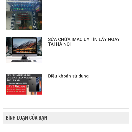
SỬA CHỮA IMAC UY TÍN LẤY NGAY
TẠI HÀ NỘI
Điều khoản sử dụng
BÌNH LUẬN CỦA BẠN