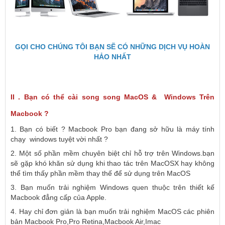
GỌI CHO CHÚNG TÔI BẠN SẼ CÓ NHỮNG DỊCH VỤ HOÀN
HẢO NHẤT
II . Bạn có thể cài song song MacOS & Windows Trên
Macbook ?
1. Bạn có biết ? Macbook Pro bạn đang sở hữu là máy tính
chạy windows tuyệt vời nhất ?
2. Một số phần mềm chuyên biệt chỉ hỗ trợ trên Windows.bạn
sẽ gặp khó khăn sử dụng khi thao tác trên MacOSX hay không
thể tìm thấy phần mềm thay thế để sử dụng trên MacOS
3. Bạn muốn trải nghiệm Windows quen thuộc trên thiết kế
Macbook đẳng cấp của Apple.
4. Hay chỉ đơn giản là bạn muốn trải nghiệm MacOS các phiên
bản Macbook Pro,Pro Retina,Macbook Air,Imac